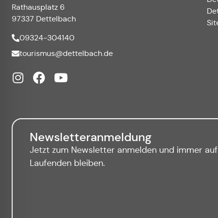
Rathausplatz 6
De
97337 Dettelbach
Si
09324-304140
tourismus@dettelbach.de
Newsletteranmeldung
Jetzt zum Newsletter anmelden und immer au
Laufenden bleiben.