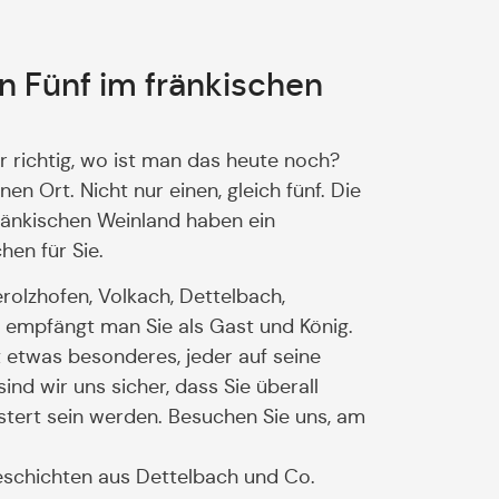
en Fünf im fränkischen
r richtig, wo ist man das heute noch?
en Ort. Nicht nur einen, gleich fünf. Die
ränkischen Weinland haben ein
en für Sie.
olzhofen, Volkach, Dettelbach,
n empfängt man Sie als Gast und König.
t etwas besonderes, jeder auf seine
nd wir uns sicher, dass Sie überall
tert sein werden. Besuchen Sie uns, am
eschichten aus Dettelbach und Co.