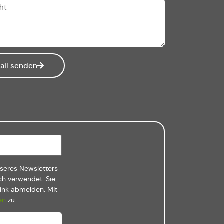
ail senden
nseres Newsletters
ch verwendet. Sie
Link abmelden. Mit
en
zu.