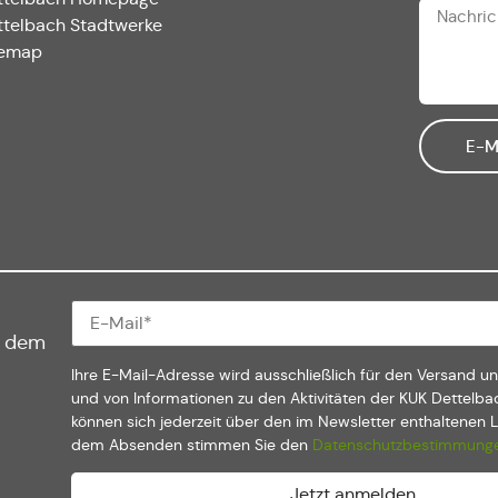
ttelbach Stadtwerke
temap
E-M
f dem
Ihre E-Mail-Adresse wird ausschließlich für den Versand u
und von Informationen zu den Aktivitäten der KUK Dettelba
können sich jederzeit über den im Newsletter enthaltenen 
dem Absenden stimmen Sie den
Datenschutzbestimmung