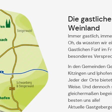
Die gastlich
Weinland
Immer gastlich, imme
Oh, da wüssten wir ein
Gastlichen Fünf im F
besonderes Versprech
In den Gemeinden Ger
Kitzingen und Iphofe
Jeder der Orte biete
Weise. Und dennoch si
gleichermaßen begeis
besten uns alle!
Aktuelle Gastgeberg