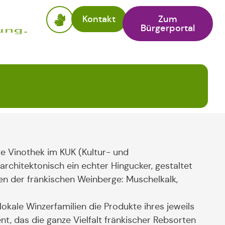
Kontakt
Zum
Bürgerportal
te Vinothek im KUK (Kultur- und
rchitektonisch ein echter Hingucker, gestaltet
en der fränkischen Weinberge: Muschelkalk,
lokale Winzerfamilien die Produkte ihres jeweils
nt, das die ganze Vielfalt fränkischer Rebsorten