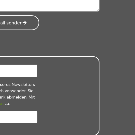
ail senden
nseres Newsletters
ch verwendet. Sie
Link abmelden. Mit
en
zu.