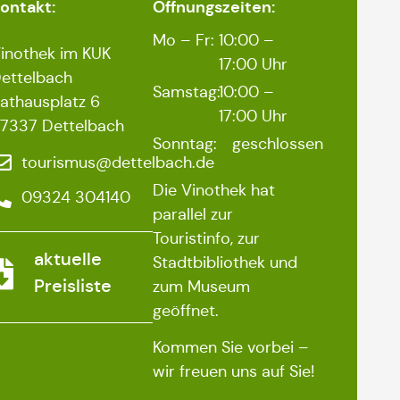
ontakt:
Öffnungszeiten:
Mo – Fr:
10:00 –
Vinothek im KUK
17:00 Uhr
ettelbach
Samstag:
10:00 –
athausplatz 6
17:00 Uhr
7337 Dettelbach
Sonntag:
geschlossen
tourismus@dettelbach.de
Die Vinothek hat
09324 304140
parallel zur
Touristinfo, zur
aktuelle
Stadtbibliothek und
Preisliste
zum Museum
geöffnet.
Kommen Sie vorbei –
wir freuen uns auf Sie!