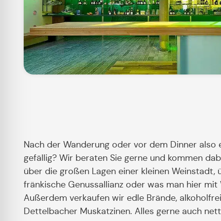
Nach der Wanderung oder vor dem Dinner also e
gefällig? Wir beraten Sie gerne und kommen dab
über die großen Lagen einer kleinen Weinstadt, ü
fränkische Genussallianz oder was man hier mit
Außerdem verkaufen wir edle Brände, alkoholfreie
Dettelbacher Muskatzinen. Alles gerne auch net