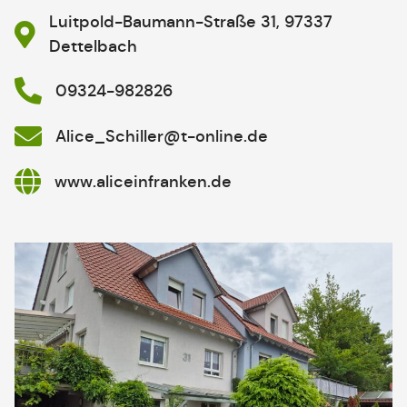
Luitpold-Baumann-Straße 31, 97337
Dettelbach
09324-982826
Alice_Schiller@t-online.de
www.aliceinfranken.de