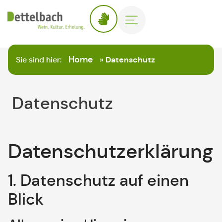
Home
Sie sind hier:
»
Datenschutz
Datenschutz
Datenschutz­erklärung
1. Datenschutz auf einen
Blick