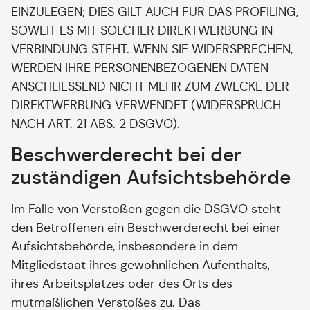
EINZULEGEN; DIES GILT AUCH FÜR DAS PROFILING,
SOWEIT ES MIT SOLCHER DIREKTWERBUNG IN
VERBINDUNG STEHT. WENN SIE WIDERSPRECHEN,
WERDEN IHRE PERSONENBEZOGENEN DATEN
ANSCHLIESSEND NICHT MEHR ZUM ZWECKE DER
DIREKTWERBUNG VERWENDET (WIDERSPRUCH
NACH ART. 21 ABS. 2 DSGVO).
Beschwerde­recht bei der
zuständigen Aufsichts­behörde
Im Falle von Verstößen gegen die DSGVO steht
den Betroffenen ein Beschwerderecht bei einer
Aufsichtsbehörde, insbesondere in dem
Mitgliedstaat ihres gewöhnlichen Aufenthalts,
ihres Arbeitsplatzes oder des Orts des
mutmaßlichen Verstoßes zu. Das