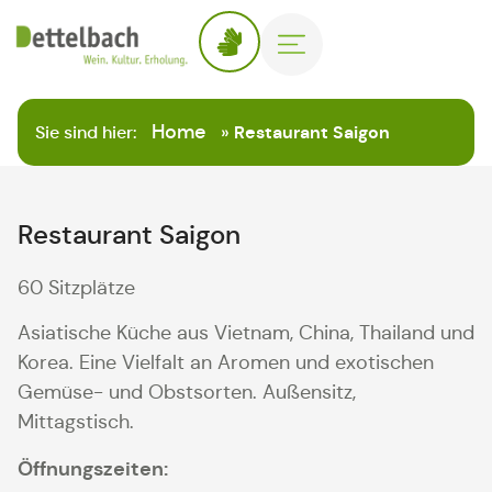
Home
Sie sind hier:
»
Restaurant Saigon
Restaurant Saigon
60 Sitzplätze
Asiatische Küche aus Vietnam, China, Thailand und
Korea. Eine Vielfalt an Aromen und exotischen
Gemüse- und Obstsorten. Außensitz,
Mittagstisch.
Öffnungszeiten: