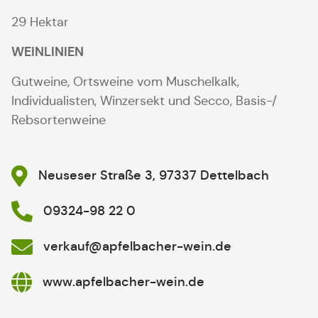
29 Hektar
WEINLINIEN
Gutweine, Ortsweine vom Muschelkalk,
Individualisten, Winzersekt und Secco, Basis-/
Rebsortenweine
Neuseser Straße 3, 97337 Dettelbach
09324-98 22 0
verkauf@apfelbacher-wein.de
www.apfelbacher-wein.de