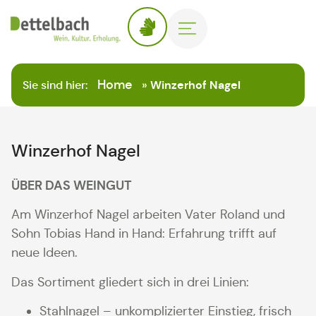
Home
Sie sind hier:
»
Winzerhof Nagel
Winzerhof Nagel
ÜBER DAS WEINGUT
Am Winzerhof Nagel arbeiten Vater Roland und
Sohn Tobias Hand in Hand: Erfahrung trifft auf
neue Ideen.
Das Sortiment gliedert sich in drei Linien:
Stahlnagel – unkomplizierter Einstieg, frisch