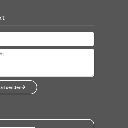
kt
ail senden