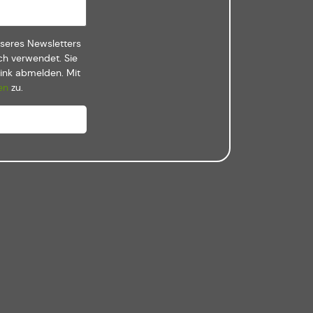
nseres Newsletters
ch verwendet. Sie
Link abmelden. Mit
en
zu.