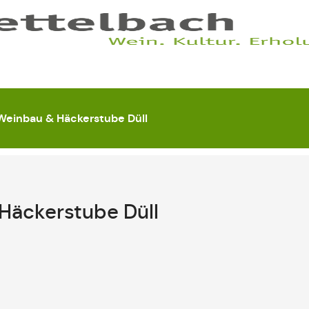
Weinbau & Häckerstube Düll
Häckerstube Düll