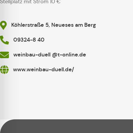
Stellplatz mit Strom 10 €
Köhlerstraße 5, Neueses am Berg
09324-8 40
weinbau-duell @t-online.de
www.weinbau-duell.de/