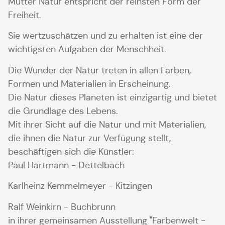
Mutter Natur entspricht der reinsten Form der
Freiheit.
Sie wertzuschätzen und zu erhalten ist eine der
wichtigsten Aufgaben der Menschheit.
Die Wunder der Natur treten in allen Farben,
Formen und Materialien in Erscheinung.
Die Natur dieses Planeten ist einzigartig und bietet
die Grundlage des Lebens.
Mit ihrer Sicht auf die Natur und mit Materialien,
die ihnen die Natur zur Verfügung stellt,
beschäftigen sich die Künstler:
Paul Hartmann - Dettelbach
Karlheinz Kemmelmeyer - Kitzingen
Ralf Weinkirn - Buchbrunn
in ihrer gemeinsamen Ausstellung
"Farbenwelt -