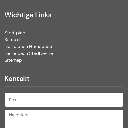
Wichtige Links
Stadtplan
Kontakt
Dettelbach Homepage
Dettelbach Stadtwerke
Sitemap
Kontakt