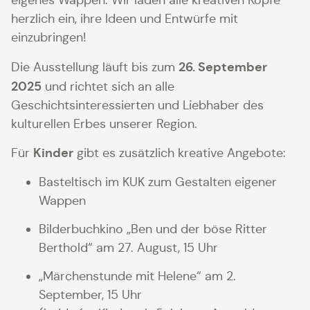
eigenes Wappen. Wir laden alle kreativen Köpfe
herzlich ein, ihre Ideen und Entwürfe mit
einzubringen!
26. September
Die Ausstellung läuft bis zum
2025
und richtet sich an alle
Geschichtsinteressierten und Liebhaber des
kulturellen Erbes unserer Region.
Kinder
Für
gibt es zusätzlich kreative Angebote:
Basteltisch im KUK zum Gestalten eigener
Wappen
Bilderbuchkino „Ben und der böse Ritter
Berthold“ am 27. August, 15 Uhr
„Märchenstunde mit Helene“ am 2.
September, 15 Uhr