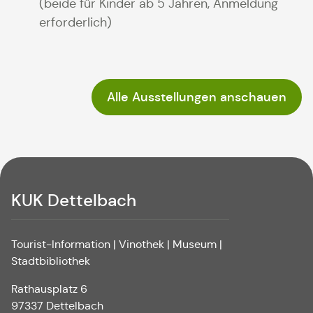
(beide für Kinder ab 5 Jahren, Anmeldung
erforderlich)
Alle Ausstellungen anschauen
KUK Dettelbach
Tourist-Information | Vinothek | Museum |
Stadtbibliothek
Rathausplatz 6
97337 Dettelbach