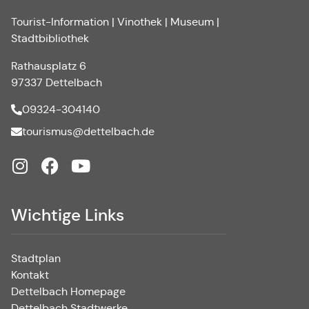
Tourist-Information | Vinothek | Museum |
Stadtbibliothek
Rathausplatz 6
97337 Dettelbach
09324-304140
tourismus@dettelbach.de
Wichtige Links
Stadtplan
Kontakt
Dettelbach Homepage
Dettelbach Stadtwerke