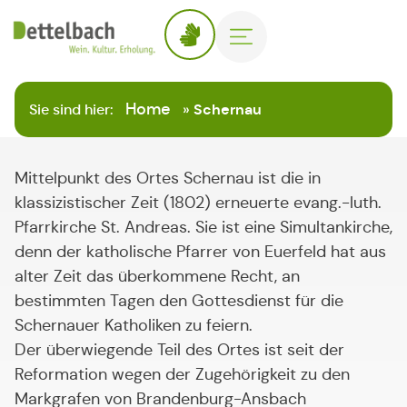
Home
Sie sind hier:
»
Schernau
Mittelpunkt des Ortes Schernau ist die in
klassizistischer Zeit (1802) erneuerte evang.-luth.
Pfarrkirche St. Andreas. Sie ist eine Simultankirche,
denn der katholische Pfarrer von Euerfeld hat aus
alter Zeit das überkommene Recht, an
bestimmten Tagen den Gottesdienst für die
Schernauer Katholiken zu feiern.
Der überwiegende Teil des Ortes ist seit der
Reformation wegen der Zugehörigkeit zu den
Markgrafen von Brandenburg-Ansbach