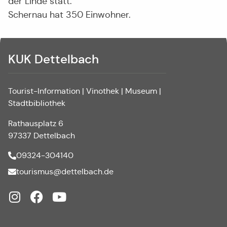
der Linde statt.
Schernau hat 350 Einwohner.
KUK Dettelbach
Tourist-Information | Vinothek | Museum |
Stadtbibliothek
Rathausplatz 6
97337 Dettelbach
09324-304140
tourismus@dettelbach.de