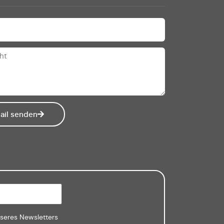
ail senden
nseres Newsletters