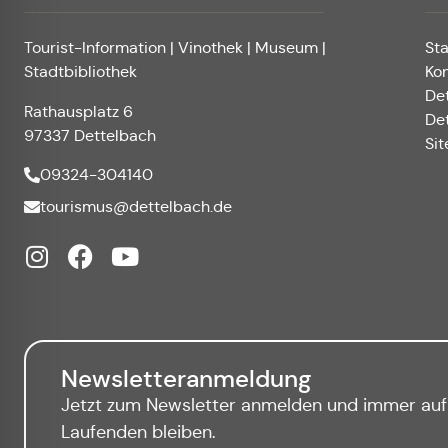
Tourist-Information | Vinothek | Museum |
St
Stadtbibliothek
Ko
De
Rathausplatz 6
De
97337 Dettelbach
Si
09324-304140
tourismus@dettelbach.de
Newsletteranmeldung
Jetzt zum Newsletter anmelden und immer au
Laufenden bleiben.