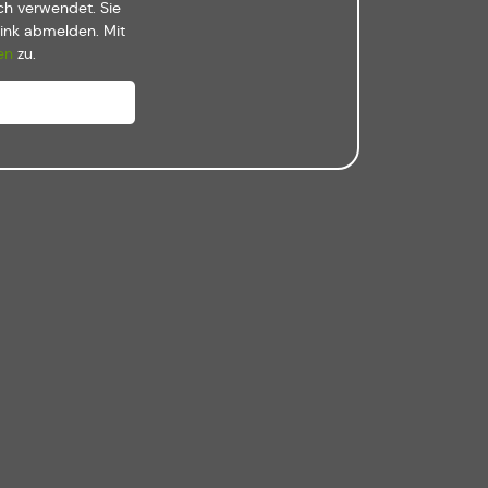
ch verwendet. Sie
Link abmelden. Mit
en
zu.