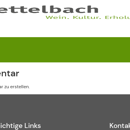
ntar
 zu erstellen.
ichtige Links
Konta