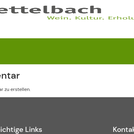
ntar
 zu erstellen.
ichtige Links
Konta