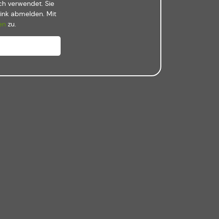
ch verwendet. Sie
Link abmelden. Mit
en
zu.