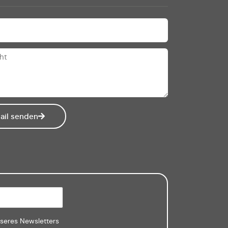
ail senden
nseres Newsletters