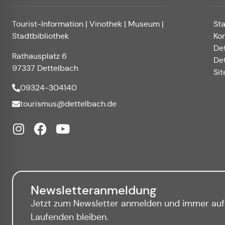
Tourist-Information | Vinothek | Museum |
St
Stadtbibliothek
Ko
De
Rathausplatz 6
De
97337 Dettelbach
Si
09324-304140
tourismus@dettelbach.de
Newsletteranmeldung
Jetzt zum Newsletter anmelden und immer au
Laufenden bleiben.