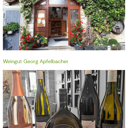
Weingut Georg Apfelbacher