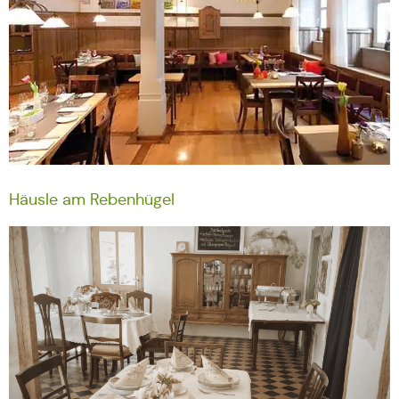
Häusle am Rebenhügel