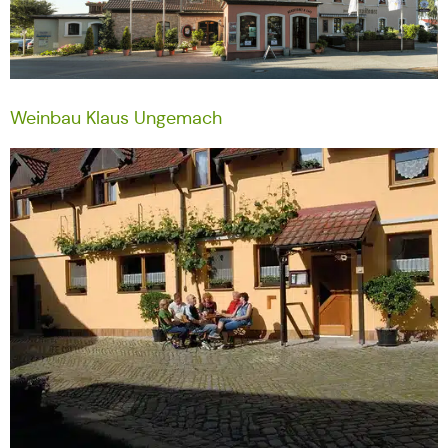
Weinbau Klaus Ungemach