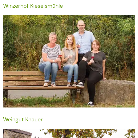
Winzerhof Kieselsmühle
Weingut Knauer