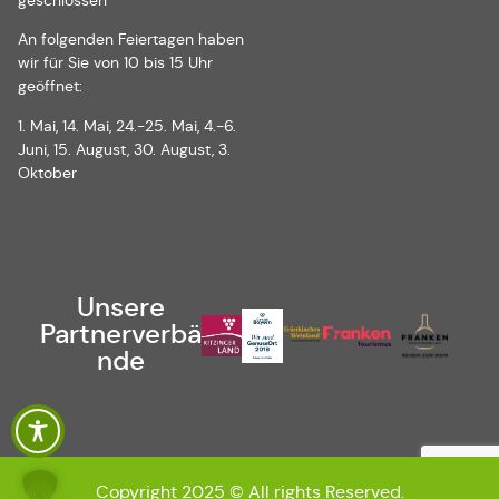
geschlossen
An folgenden Feiertagen haben
wir für Sie von 10 bis 15 Uhr
geöffnet:
1. Mai, 14. Mai, 24.-25. Mai, 4.-6.
Juni, 15. August, 30. August, 3.
Oktober
Unsere
Partnerverbä
nde
Copyright 2025 © All rights Reserved.