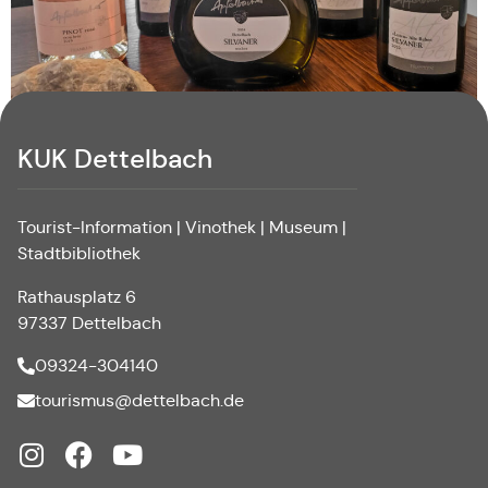
KUK Dettelbach
Tourist-Information | Vinothek | Museum |
Stadtbibliothek
Rathausplatz 6
97337 Dettelbach
09324-304140
tourismus@dettelbach.de