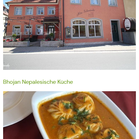
Bhojan Nepalesische Küche