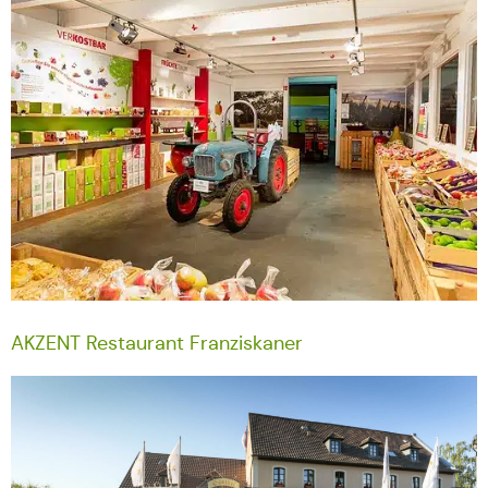
AKZENT Restaurant Franziskaner