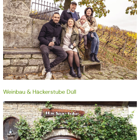
Weinbau & Häckerstube Düll