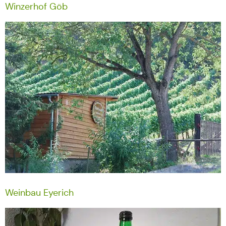
Winzerhof Göb
Weinbau Eyerich