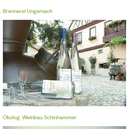
Brennerei Ungemach
Ökolog. Weinbau Schinhammer