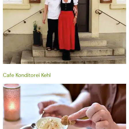
Cafe Konditorei Kehl