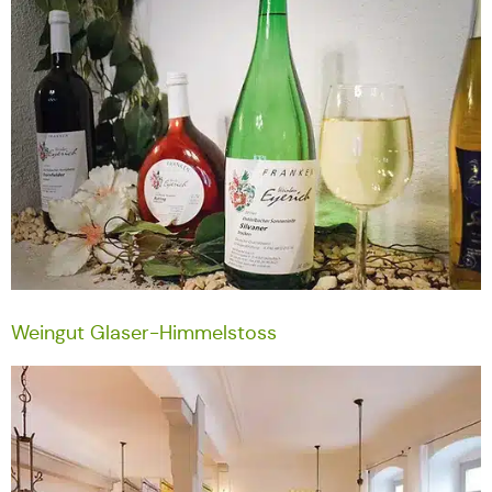
Weingut Glaser-Himmelstoss